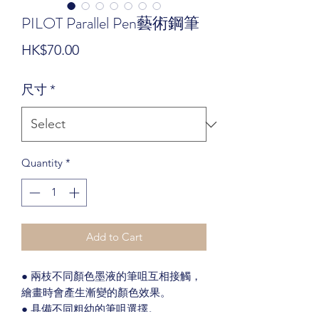
PILOT Parallel Pen藝術鋼筆
Price
HK$70.00
尺寸
*
Quantity
*
Add to Cart
● 兩枝不同顏色墨液的筆咀互相接觸，
繪畫時會產生漸變的顏色效果。
● 具備不同粗幼的筆咀選擇。